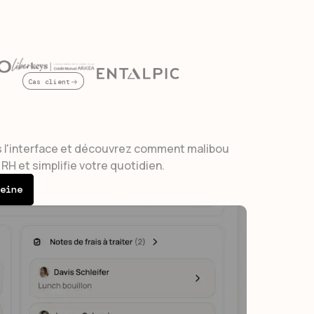
Cas client
 l'interface et découvrez comment malibou
RH et simplifie votre quotidien.
eine